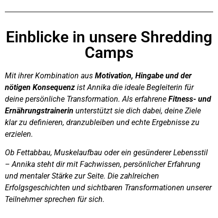
Einblicke in unsere Shredding
Camps
Mit ihrer Kombination aus
Motivation, Hingabe und der
nötigen Konsequenz
ist Annika die ideale Begleiterin für
deine persönliche Transformation. Als erfahrene
Fitness- und
Ernährungstrainerin
unterstützt sie dich dabei, deine Ziele
klar zu definieren, dranzubleiben und echte Ergebnisse zu
erzielen.
Ob Fettabbau, Muskelaufbau oder ein gesünderer Lebensstil
– Annika steht dir mit Fachwissen, persönlicher Erfahrung
und mentaler Stärke zur Seite. Die zahlreichen
Erfolgsgeschichten und sichtbaren Transformationen unserer
Teilnehmer sprechen für sich.